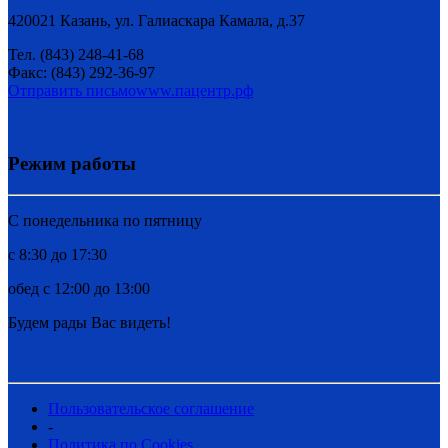
420021 Казань, ул. Галиаскара Камала, д.37
Тел. (843) 248-41-68
Факс: (843) 292-36-97
Отправить письмо
www.пацентр.рф
Режим работы
C понедельника по пятницу
с 8:30 до 17:30
обед с 12:00 до 13:00
Будем рады Вас видеть!
Пользовательское соглашение
-
Политика по Cookies