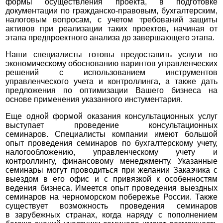
формы осуществления проекта, в подготовке
документации по гражданско-правовым, бухгалтерским,
налоговым вопросам, с учетом требований защиты
активов при реализации таких проектов, начиная от
этапа предпроектного анализа до завершающего этапа.
Наши специалисты готовы предоставить услуги по
экономическому обоснованию варинтов управленческих
решений с использованием инструментов
управленческого учета и контроллинга, а также дать
предложения по оптимизации Вашего бизнеса на
основе применения указанного инстументария.
Еще одной формой оказания консультационных услуг
выступает проведение консультационных
семинаров. Специалисты компании имеют большой
опыт проведения семинаров по бухгалтерскому учету,
налогообложению, управленческому учету и
контроллингу, финансовому менеджменту. Указанные
семинары могут проводиться при желании Заказчика с
выездом в его офис и с привязкой к особенностям
ведения бизнеса. Имеется опыт проведения выездных
семинаров на черноморском побережье России. Также
существует возможность проведения семинаров
в зарубежных странах, когда наряду с пополнением