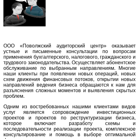
Статьи о нас
Фотогалерея
Контакты
Вакансии
ООО «Поволжский аудиторский центр» оказывает
устные и письменные консультации по вопросам
применения бухгалтерского, налогового, гражданского и
трудового законодательства. Осуществляет абонентское
обслуживание по выбранным направлениям. Многие
наши клиенты при появлении новых операций, новых
схем движения финансовых потоков, открытии новых
направлений ведения бизнеса обращаются к нам для
разъяснения сложных моментов и выявления скрытых
проблем.
Одним из востребованных нашими клиентами видов
услуг является сопровождение инвестиционных
проектов и проектов по реструктуризации бизнеса,
которое включает разработу схемы и
последовательности реализации проекта, комплексное
консультирование и помощь в выборе оптимальной