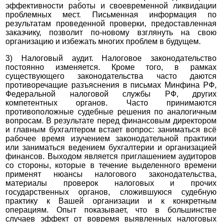
эффективности работы и своевременной ликвидации
проблемных мест. Письменная информация по
результатам проведенной проверки, предоставленная
заказчику, позволит по-новому взглянуть на свою
организацию и избежать многих проблем в будущем.
3) Налоговый аудит. Налоговое законодательство
постоянно изменяется. Кроме того, в рамках
существующего законодательства часто даются
противоречащие разъяснения в письмах Минфина РФ,
Федеральной налоговой службы РФ, других
компетентных органов. Часто принимаются
противоположные судебные решения по аналогичным
вопросам. В результате перед финансовым директором
и главным бухгалтером встает вопрос: заниматься всё
рабочее время изучением законодательной практики
или заниматься ведением бухгалтерии и организацией
финансов. Выходом является приглашением аудиторов
со стороны, которые в течение выделенного времени
применят нюансы налогового законодательства,
материалы проверок налоговых и прочих
государственных органов, сложившуюся судебную
практику к Вашей организации и к конкретным
операциям. Опыт показывает, что в большинстве
случаев эффект от вовремя выявленных налоговых