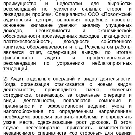
преимущества и недостатки для выработки
рекомендаций по усилению сильных сторон и
ликвидации проблем. Специалисты ООО «Поволжский
аудиторский центр», выполняя подобные проекты,
основное внимание уделяют анализу упущенных
доходов, необходимости и экономической
обоснованности произведенных расходов, ликвидности,
платежеспособности, доходности собственного
капитала, оборачиваемости и т. д.
Результатом работы
является отчет, содержащий выводы по итогам
финансового аудита и профессиональные
рекомендации по устранению неблагоприятных
тенденций.
2) Аудит отдельных операций и видов деятельности.
Когда организация сталкивается с новым видом
деятельности, производится смена ключевых
сотрудников, отвечающих за отдельные операции и
виды деятельности, появляются сомнения в
правильности и эффективности ведения учета и
налогообложения по определенным направлениям
необходимо вовремя выявить проблемы и определить
узкие места, сдерживающие рост доходов. В этом
случае целесообразно пригласить компетентного
независимого специалиста «со стороны» для оценки