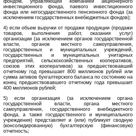
фондом, управляющей компанией акционерного
инвестиционного фонда, паевого инвестиционного
фонда или негосударственного пенсионного фонда (за
исключением государственных внебюджетных фондов);
4) если объем выручки от продажи продукции (продажи
товаров, выполнения работ, оказания услуг)
организации (за исключением органов государственной
власти, органов местного самоуправления,
государственных и муниципальных учреждений,
государственных и муниципальных унитарных
предприятий, сельскохозяйственных кооперативов,
союзов этих кооперативов) за предшествовавший
отчетному год превышает 800 миллионов рублей или
сумма активов бухгалтерского баланса по состоянию на
конец предшествовавшего отчетному года превышает
400 миллионов рублей;
5) если организация (за исключением органа
государственной власти, органа местного
самоуправления, государственного внебюджетного
фонда, а также государственного и муниципального
учреждения) представляет и (или) публикует сводную
(консолидированную) бухгалтерскую (финансовую)
отчетность;