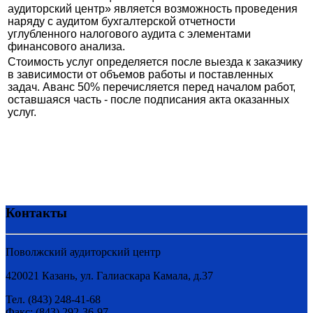
аудиторский центр» является возможность проведения
наряду с аудитом бухгалтерской отчетности
углубленного налогового аудита с элементами
финансового анализа.
Стоимость услуг определяется после выезда к заказчику
в зависимости от объемов работы и поставленных
задач. Аванс 50% перечисляется перед началом работ,
оставшаяся часть - после подписания акта оказанных
услуг.
Контакты
Поволжский аудиторский центр
420021 Казань, ул. Галиаскара Камала, д.37
Тел. (843) 248-41-68
Факс: (843) 292-36-97