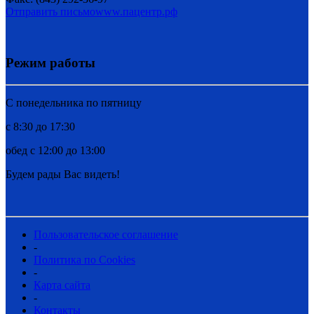
Отправить письмо
www.пацентр.рф
Режим работы
C понедельника по пятницу
с 8:30 до 17:30
обед с 12:00 до 13:00
Будем рады Вас видеть!
Пользовательское соглашение
-
Политика по Cookies
-
Карта сайта
-
Контакты