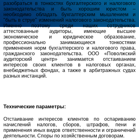
разобраться в тонкостях бухгалтерского и налогового
законодательства и быть хорошим юристом –
необходимо обладать бухгалтерским мышлением и
"быть в струе" изменений налогового законодательства.
Именно поэтому среди наших сотрудников
аттестованные аудиторы, имеющие высшее
экономическое и юридическое образование,
профессионально занимающиеся тонкостями
применения норм бухгалтерского и налогового права,
гражданского законодательства. ООО «Поволжский
аудиторский центр» занимается отстаиванием
интересов своих клиентов в налоговых органах,
внебюджетных фондах, а также в арбитражных судах
разных инстанций.
Технические параметры:
Отстаивание интересов клиентов по оспариванию
начислений налогов, сборов, штрафов, пени и
применения иных видов ответственности и ограничений
деятельности. Споры по хозяйственным договорам.